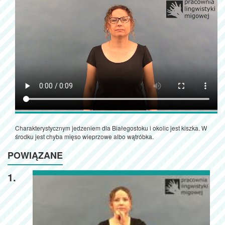
Charakterystycznym jedzeniem dla Białegostoku i okolic jest kiszka. W
środku jest chyba mięso wieprzowe albo wątróbka.
POWIĄZANE
1.