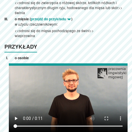
<<odnosi się do zwierzęcia o różowej skórze, krótkich nóżkach i
charakterystycznym długim ryju, hodowanego dla mięsa lub skór>>
świnia
o mięsie (
przejdź do przykładu
)
w użyciu rzeczownikowym:
<<odnosi się do mięsa pochodzącego ze świni>>
wieprzowina
PRZYKŁADY
o osobie