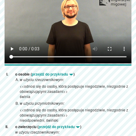
o osobie (
przejdź do przykładu
)
w użyciu rzeczownikowym:
<<odnosi się do osoby, która postępuje niegodziwie, niezgodnie z
obowiązującymi zasadami>>
świnia
w użyciu przymiotnikowym:
<<odnosi się do osoby, która postępuje niegodziwie, niezgodnie z
obowiązującymi zasadami>>
nieodpowiedni, świński
o zwierzęciu (
przejdź do przykładu
)
w użyciu rzeczownikowym: