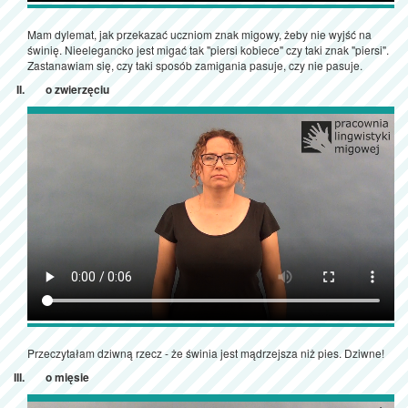
Mam dylemat, jak przekazać uczniom znak migowy, żeby nie wyjść na
świnię. Nieelegancko jest migać tak "piersi kobiece" czy taki znak "piersi".
Zastanawiam się, czy taki sposób zamigania pasuje, czy nie pasuje.
o zwierzęciu
Przeczytałam dziwną rzecz - że świnia jest mądrzejsza niż pies. Dziwne!
o mięsie