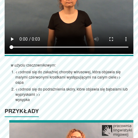
w użyciu rzeczownikowym:
<<odnosi się do zakaźnej choroby wirusowej, która objawia się
małymi czerwonymi krostkami występującymi na całym ciele>>
ospa
<<odnosi się do podrażnienia skóry, które objawia się bąbalami lub
wypryskami >>
wysypka
PRZYKŁADY