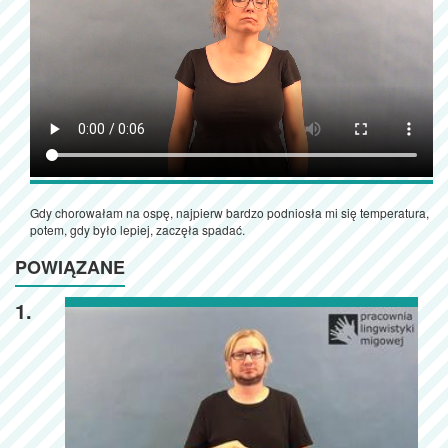
Gdy chorowałam na ospę, najpierw bardzo podniosła mi się temperatura,
potem, gdy było lepiej, zaczęła spadać.
POWIĄZANE
1.