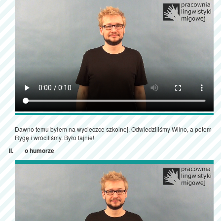
Dawno temu byłem na wycieczce szkolnej. Odwiedziliśmy Wilno, a potem
Rygę i wróciliśmy. Było fajnie!
o humorze