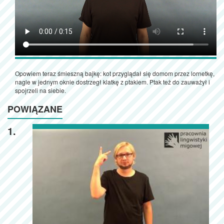
Opowiem teraz śmieszną bajkę: kot przyglądał się domom przez lornetkę,
nagle w jednym oknie dostrzegł klatkę z ptakiem. Ptak też do zauważył i
spojrzeli na siebie.
POWIĄZANE
1.