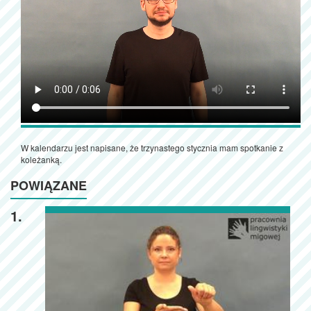
W kalendarzu jest napisane, że trzynastego stycznia mam spotkanie z
koleżanką.
POWIĄZANE
1.