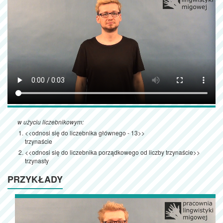
w użyciu liczebnikowym:
<<odnosi się do liczebnika głównego - 13>>
trzynaście
<<odnosi się do liczebnika porządkowego od liczby trzynaście>>
trzynasty
PRZYKŁADY