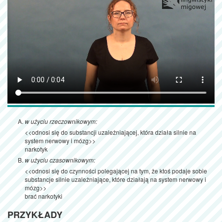
w użyciu rzeczownikowym:
<<odnosi się do substancji uzależniającej, która działa silnie na
system nerwowy i mózg>>
narkotyk
w użyciu czasownikowym:
<<odnosi się do czynności polegającej na tym, że ktoś podaje sobie
substancje silnie uzależniające, które działają na system nerwowy i
mózg>>
brać narkotyki
PRZYKŁADY