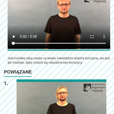
Jest możliwe żeby osoba na wózku inwalidzkim straciła kończynę, ale jest
też możliwe, żeby urodzić się naturalnie bez kończyny.
POWIĄZANE
1.