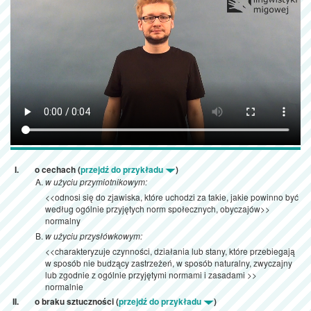
o cechach (
przejdź do przykładu
)
w użyciu przymiotnikowym:
<<odnosi się do zjawiska, które uchodzi za takie, jakie powinno być
według ogólnie przyjętych norm społecznych, obyczajów>>
normalny
w użyciu przysłówkowym:
<<charakteryzuje czynności, działania lub stany, które przebiegają
w sposób nie budzący zastrzeżeń, w sposób naturalny, zwyczajny
lub zgodnie z ogólnie przyjętymi normami i zasadami >>
normalnie
o braku sztuczności (
przejdź do przykładu
)