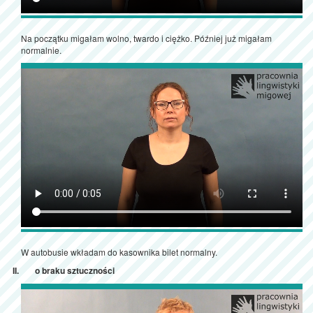
Na początku migałam wolno, twardo i ciężko. Później już migałam
normalnie.
W autobusie wkładam do kasownika bilet normalny.
o braku sztuczności