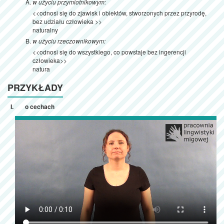
w użyciu przymiotnikowym:
<<odnosi się do zjawisk i obiektów, stworzonych przez przyrodę,
bez udziału człowieka >>
naturalny
w użyciu rzeczownikowym:
<<odnosi się do wszystkiego, co powstaje bez ingerencji
człowieka>>
natura
PRZYKŁADY
o cechach