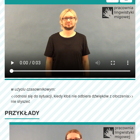
w użyciu czasownikowym:
<<odnosi się do sytuacji, kiedy ktoś nie odbiera dźwięków z otoczenia>>
nie słyszeć
PRZYKŁADY