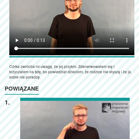
Córka zwróciła mi uwagę, że jej przykro. Zdenerwowałem się i
krzyczałem na tatę, bo powiedział dzieciom, że rodzice nie słyszą i że ja
sobie nie poradzę.
POWIĄZANE
1.