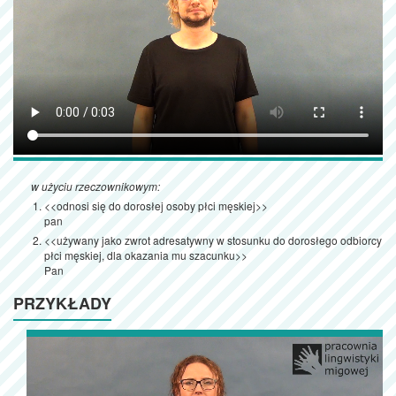
w użyciu rzeczownikowym:
<<odnosi się do dorosłej osoby płci męskiej>>
pan
<<używany jako zwrot adresatywny w stosunku do dorosłego odbiorcy
płci męskiej, dla okazania mu szacunku>>
Pan
PRZYKŁADY