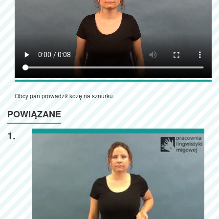
Obcy pan prowadził kozę na sznurku.
POWIĄZANE
1.