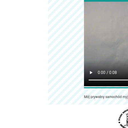
Mój prywatny samochód myj