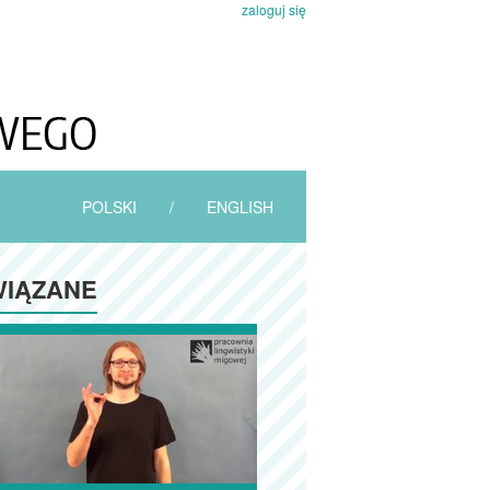
zaloguj się
POLSKI
/
ENGLISH
IĄZANE