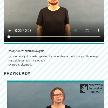
w użyciu rzeczownikowym:
<<odnosi się do części garderoby, w kształcie dwóch wyprofilowanych
rur, zakładanych na stopy>>
skarpety, skarpetki
PRZYKŁADY