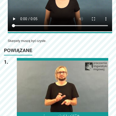
Skarpety muszą być czyste.
POWIĄZANE
1.