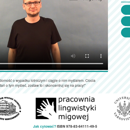
omość o wypadku lotniczym i ciągle o nim myślałem. Ciocia
ań o tym myśleć, zostaw to i skoncentruj się na pracy!"
Jak cytować?
ISBN 978-83-64111-49-5