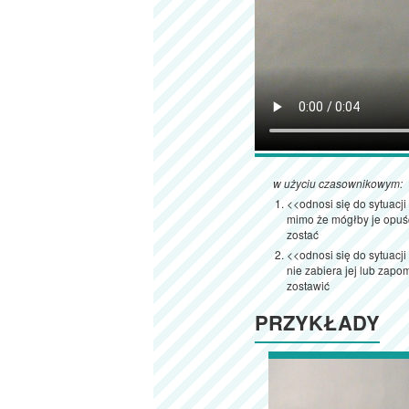
w użyciu czasownikowym:
<<odnosi się do sytuacj
mimo że mógłby je opuś
zostać
<<odnosi się do sytuacji
nie zabiera jej lub zapo
zostawić
PRZYKŁADY