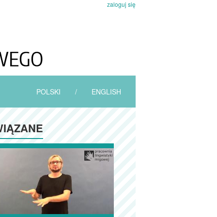
zaloguj się
POLSKI
/
ENGLISH
IĄZANE