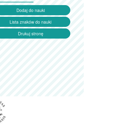
Dodaj do nauki
Lista znaków do nauki
Drukuj stronę