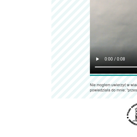
Nie mogłem uwierzyć w wiad
powiedziała do mnie: "przest