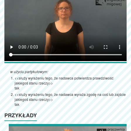
w użyciu partykułowym:
<<służy wyrażeniu tego, że nadawca potwierdza prawdziwość
jakiegoś stanu rzeczy>>
tak
<<służy wyrażeniu tego, że nadawca wyraża zgodę na coś lub zajście
jakiegoś stanu rzeczy>>
tak
PRZYKŁADY