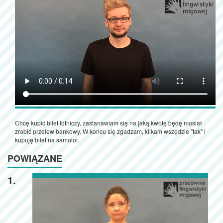
Chcę kupić bilet lotniczy, zastanawiam się na jaką kwotę będę musiał
zrobić przelew bankowy. W końcu się zgadzam, klikam wszędzie "tak" i
kupuję bilet na samolot.
POWIĄZANE
1.