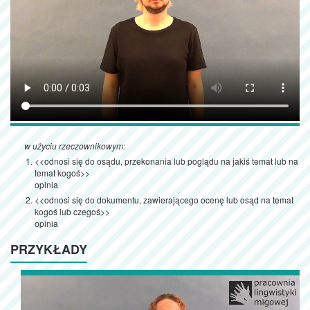
w użyciu rzeczownikowym:
<<odnosi się do osądu, przekonania lub poglądu na jakiś temat lub na
temat kogoś>>
opinia
<<odnosi się do dokumentu, zawierającego ocenę lub osąd na temat
kogoś lub czegoś>>
opinia
PRZYKŁADY