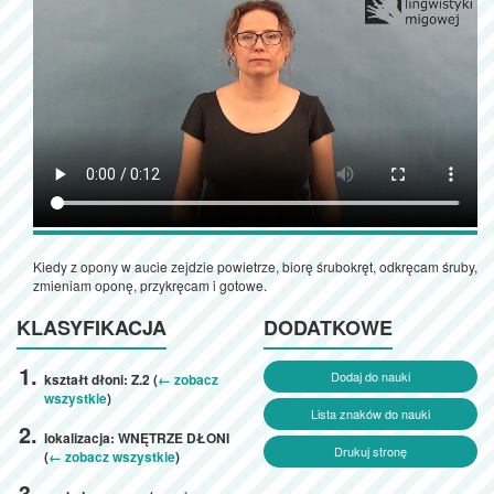
Kiedy z opony w aucie zejdzie powietrze, biorę śrubokręt, odkręcam śruby,
zmieniam oponę, przykręcam i gotowe.
KLASYFIKACJA
DODATKOWE
Dodaj do nauki
kształt dłoni: Z.2 (
← zobacz
wszystkie
)
Lista znaków do nauki
lokalizacja: WNĘTRZE DŁONI
Drukuj stronę
(
← zobacz wszystkie
)