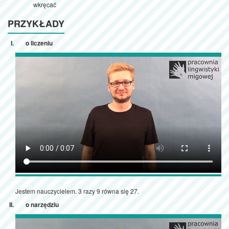
wkręcać
PRZYKŁADY
o liczeniu
Jestem nauczycielem. 3 razy 9 równa się 27.
o narzędziu