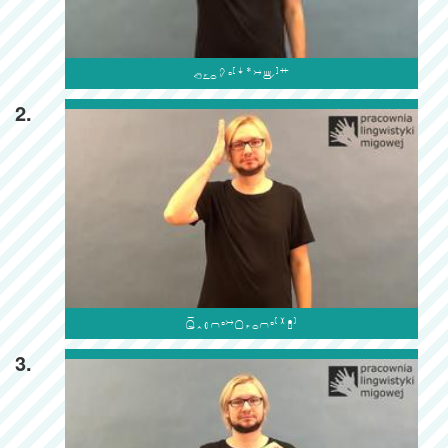

2.

3.