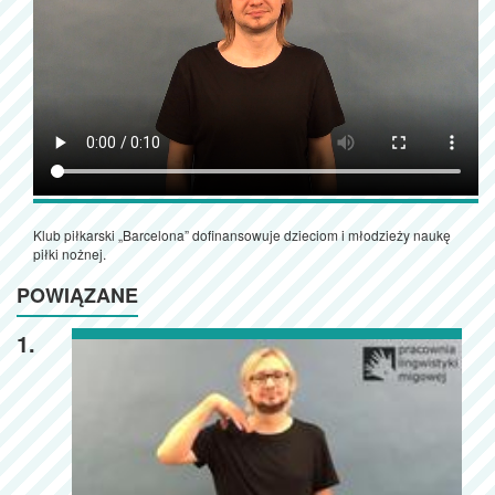
Klub piłkarski „Barcelona” dofinansowuje dzieciom i młodzieży naukę
piłki nożnej.
POWIĄZANE
1.