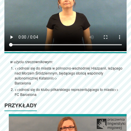
w użyciu rzeczownikowym:
<<odnosi się do miasta w północno-wschodniej Hiszpanii, leżącego
nad Morzem Śródziemnym, będącego stolicą wspólnoty
autonomicznej Katalonii>>
Barcelona
<<odnosi się do klubu piłkarskiego reprezentującego to miasto>>
FC Barcelona
PRZYKŁADY