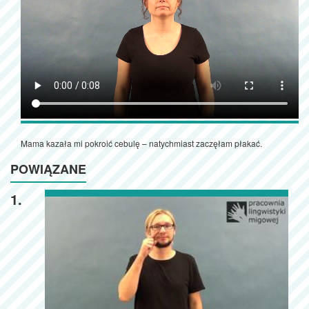
Mama kazała mi pokroić cebulę – natychmiast zaczęłam płakać.
POWIĄZANE
1.