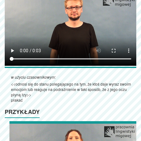
w użyciu czasownikowym:
<<odnosi się do stanu polegającego na tym, że ktoś daje wyraz swoim
emocjom lub reaguje na podrażnienie w taki sposób, że z jego oczu
płyną łzy>>
płakać
PRZYKŁADY