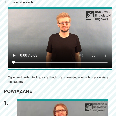
o słodyczach
Oglądam bardzo ładny, stary film, który pokazuje, skąd w fabryce wzięły
się cukierki.
POWIĄZANE
1.