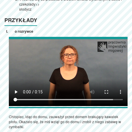
czekolady>>
słodycz
PRZYKŁADY
o rozrywce
Chłopiec, idąc do domu, zauważył przed domem brakujący kawałek
płotu. Okazało się, że miś wziął go do domu i zrobił z niego zabawę w
cymbałki.