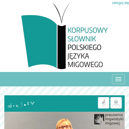
zaloguj się
Toggl
navig
