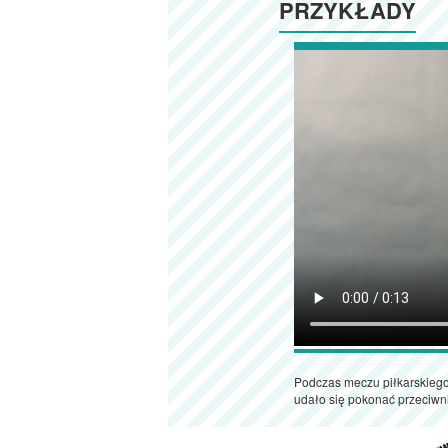
PRZYKŁADY
Podczas meczu piłkarskiego 
udało się pokonać przeciwni