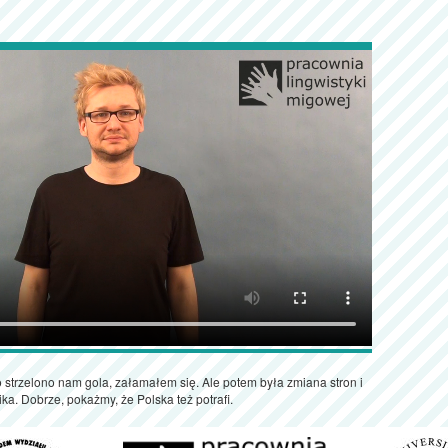
strzelono nam gola, załamałem się. Ale potem była zmiana stron i
ka. Dobrze, pokażmy, że Polska też potrafi.