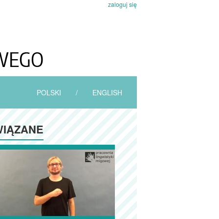
zaloguj się
POLSKI
/
ENGLISH
IĄZANE