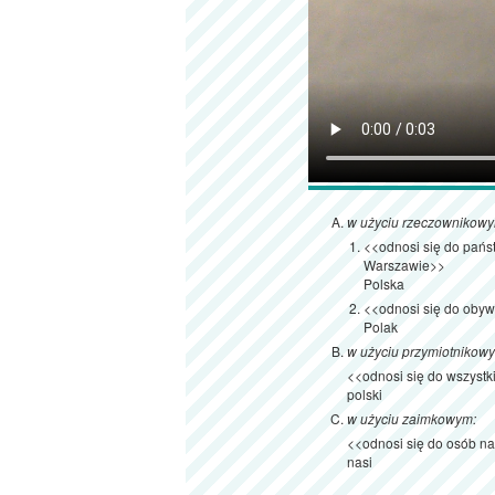
w użyciu rzeczownikow
<<odnosi się do pańs
Warszawie>>
Polska
<<odnosi się do obyw
Polak
w użyciu przymiotnikow
<<odnosi się do wszystk
polski
w użyciu zaimkowym:
<<odnosi się do osób na
nasi