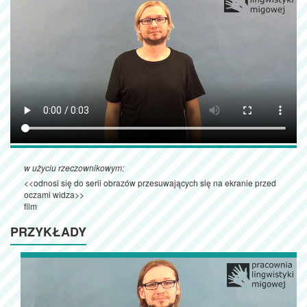
w użyciu rzeczownikowym:
<<odnosi się do serii obrazów przesuwających się na ekranie przed
oczami widza>>
film
PRZYKŁADY