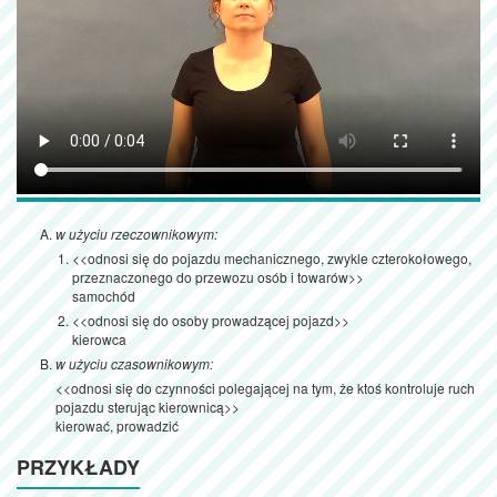
w użyciu rzeczownikowym:
<<odnosi się do pojazdu mechanicznego, zwykle czterokołowego,
przeznaczonego do przewozu osób i towarów>>
samochód
<<odnosi się do osoby prowadzącej pojazd>>
kierowca
w użyciu czasownikowym:
<<odnosi się do czynności polegającej na tym, że ktoś kontroluje ruch
pojazdu sterując kierownicą>>
kierować, prowadzić
PRZYKŁADY