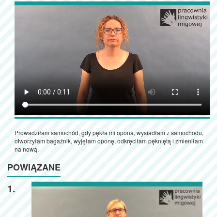
Prowadziłam samochód, gdy pękła mi opona, wysiadłam z samochodu,
otworzyłam bagażnik, wyjęłam oponę, odkręciłam pękniętą i zmieniłam
na nową.
POWIĄZANE
1.