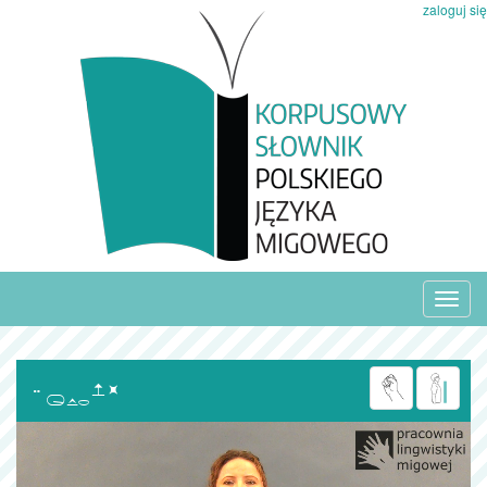
zaloguj się
Toggl
navig
