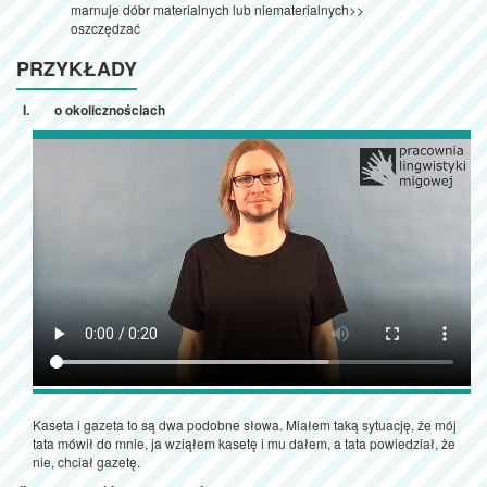
marnuje dóbr materialnych lub niematerialnych>>
oszczędzać
PRZYKŁADY
o okolicznościach
Kaseta i gazeta to są dwa podobne słowa. Miałem taką sytuację, że mój
tata mówił do mnie, ja wziąłem kasetę i mu dałem, a tata powiedział, że
nie, chciał gazetę.