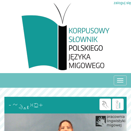
zaloguj się
Toggl
navig
