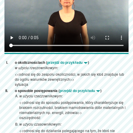
o okolicznościach (
przejdź do przykładu
)
w użyciu rzeczownikowym:
<<odnosi się do zespołu okoliczności, w jakich się ktoś znajduje lub
do ogółu warunków zewnętrznych>>
sytuacja
o sposobie postępowania (
przejdź do przykładu
)
w użyciu rzeczownikowym:
<<odnosi się do sposobu postępowania, który charakteryzuje się
brakiem rozrzutności, brakiem marnotrawienia dóbr materialnych i
niematerialnych np. energii, zdrowia>>
oszczędność
w użyciu czasownikowym:
<<odnosi się do działania polegającego na tym, że ktoś nie