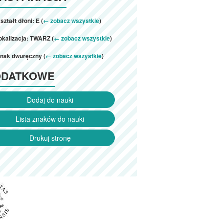
ształt dłoni: E (
← zobacz wszystkie
)
okalizacja: TWARZ (
← zobacz wszystkie
)
znak dwuręczny (
← zobacz wszystkie
)
ODATKOWE
Dodaj do nauki
Lista znaków do nauki
Drukuj stronę