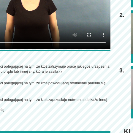
2.
ci polegającej na tym, że ktoś zatrzymuje pracę jakiegoś urządzenia
3.
 prądu lub innej siły, która je zasila>>
ci polegającej na tym, że ktoś powodującej stłumienie palenia się
i polegającej na tym, że ktoś zaprzestaje mówienia lub każe innej
się
KL