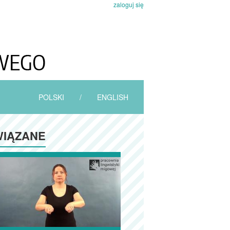
zaloguj się
POLSKI
/
ENGLISH
IĄZANE