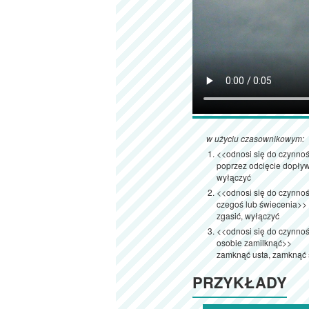
w użyciu czasownikowym:
<<odnosi się do czynnoś
poprzez odcięcie dopływu
wyłączyć
<<odnosi się do czynnoś
czegoś lub świecenia>>
zgasić, wyłączyć
<<odnosi się do czynnośc
osobie zamilknąć>>
zamknąć usta, zamknąć 
PRZYKŁADY