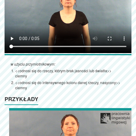
w użyciu przymiotnikowym:
<<odnosi się do rzeczy, którym brak jasności lub światła>>
ciemny
<<odnosi się do intensywnego koloru danej rzeczy, nasycony>>
ciemny
PRZYKŁADY