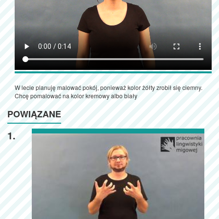
W lecie planuję malować pokój, ponieważ kolor żółty zrobił się ciemny.
Chcę pomalować na kolor kremowy albo biały
POWIĄZANE
1.