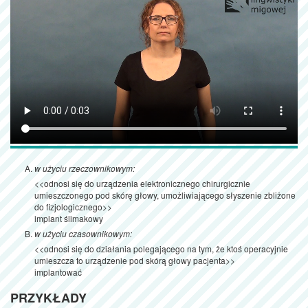
w użyciu rzeczownikowym:
<<odnosi się do urządzenia elektronicznego chirurgicznie
umieszczonego pod skórę głowy, umożliwiającego słyszenie zbliżone
do fizjologicznego>>
implant ślimakowy
w użyciu czasownikowym:
<<odnosi się do działania polegającego na tym, że ktoś operacyjnie
umieszcza to urządzenie pod skórą głowy pacjenta>>
implantować
PRZYKŁADY