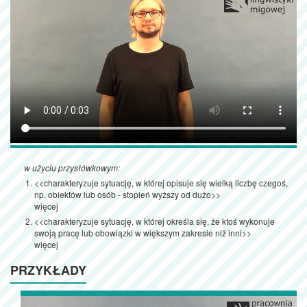
w użyciu przysłówkowym:
<<charakteryzuje sytuację, w której opisuje się wielką liczbę czegoś,
np. obiektów lub osób - stopień wyższy od dużo>>
więcej
<<charakteryzuje sytuację, w której określa się, że ktoś wykonuje
swoją pracę lub obowiązki w większym zakresie niż inni>>
więcej
PRZYKŁADY