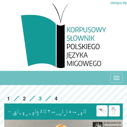
zaloguj się
Toggl
navig
1
2
3
4
