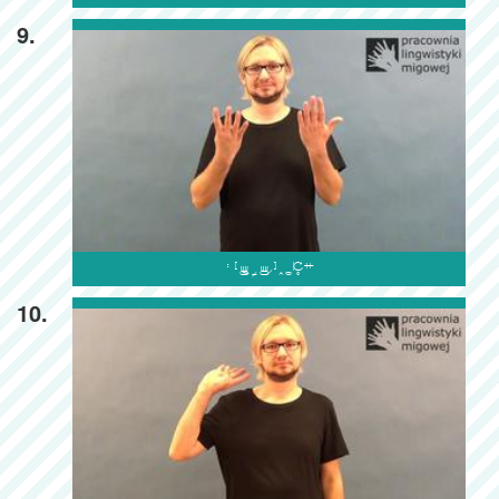
9.

10.