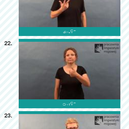

22.

23.