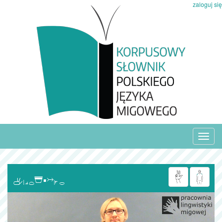
zaloguj się
Toggl
navig
