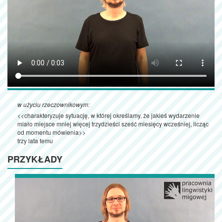
w użyciu rzeczownikowym:
<<charakteryzuje sytuację, w której określamy, że jakieś wydarzenie
miało miejsce mniej więcej trzydzieści sześć miesięcy wcześniej, licząc
od momentu mówienia>>
trzy lata temu
PRZYKŁADY