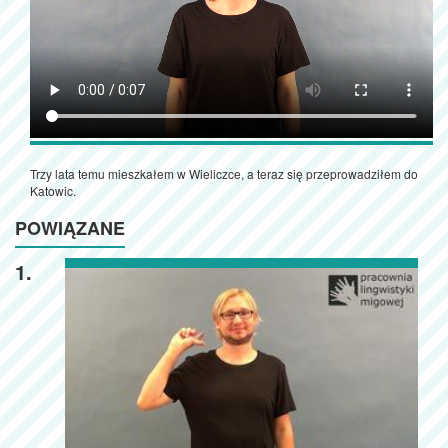
Trzy lata temu mieszkałem w Wieliczce, a teraz się przeprowadziłem do
Katowic.
POWIĄZANE
1.