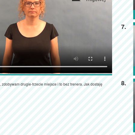
7.
8.
 zdobywam drugie-trzecie miejsce i to bez trenera. Jak dostaję