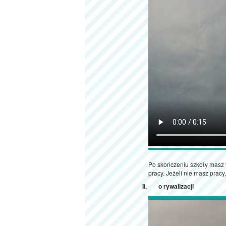
Po skończeniu szkoły masz t
pracy. Jeżeli nie masz pracy
o rywalizacji