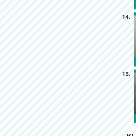
14.
15.
KL