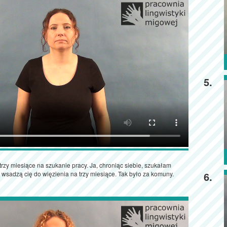
5.
rzy miesiące na szukanie pracy. Ja, chroniąc siebie, szukałam
, wsadzą cię do więzienia na trzy miesiące. Tak było za komuny.
6.