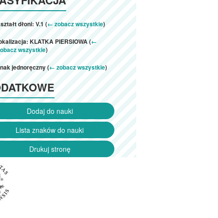
ształt dłoni: V.1 (
← zobacz wszystkie
)
lokalizacja: KLATKA PIERSIOWA (
←
zobacz wszystkie
)
nak jednoręczny (
← zobacz wszystkie
)
ODATKOWE
Dodaj do nauki
Lista znaków do nauki
Drukuj stronę