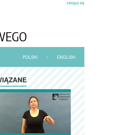
zaloguj się
POLSKI
/
ENGLISH
IĄZANE