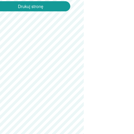
Drukuj stronę