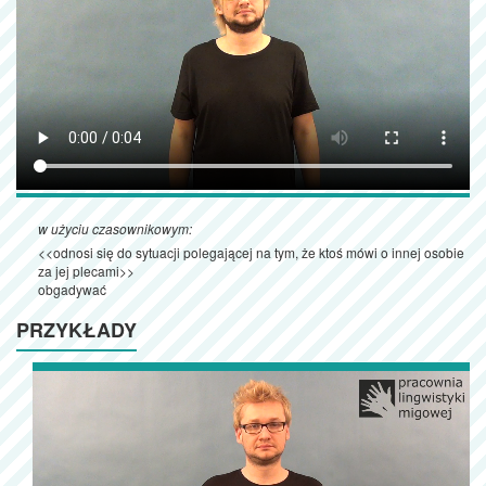
w użyciu czasownikowym:
<<odnosi się do sytuacji polegającej na tym, że ktoś mówi o innej osobie
za jej plecami>>
obgadywać
PRZYKŁADY