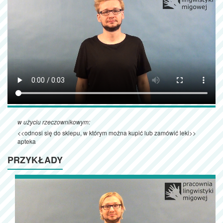
w użyciu rzeczownikowym:
<<odnosi się do sklepu, w którym można kupić lub zamówić leki>>
apteka
PRZYKŁADY