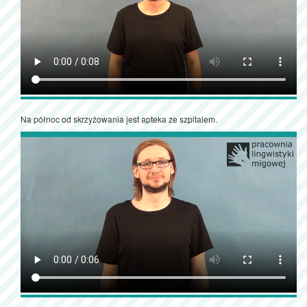
Na północ od skrzyżowania jest apteka ze szpitalem.