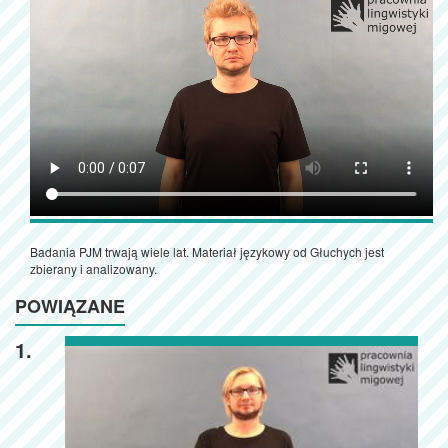
Badania PJM trwają wiele lat. Materiał językowy od Głuchych jest
zbierany i analizowany.
POWIĄZANE
1.