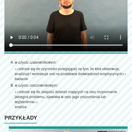
w użyciu czasownikowym:
<<odnosi się do czynności polegającej na tym, że ktoś obserwuje,
analizuje i wnioskuje coś na podstawie doświadczeń empirycznych>>
badanie
w użyciu rzeczownikowym:
<<odnosi się do zespołu działań mających na celu rozpoznanie
jakiegoś problemu, zjawiska w celu jego zrozumienia lub
wyjaśnienia>>
analiza
PRZYKŁADY