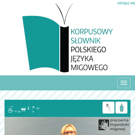
zaloguj się
Toggl
navig
