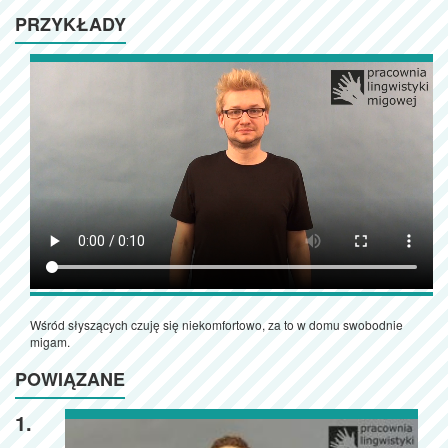
PRZYKŁADY
Wśród słyszących czuję się niekomfortowo, za to w domu swobodnie
migam.
POWIĄZANE
1.