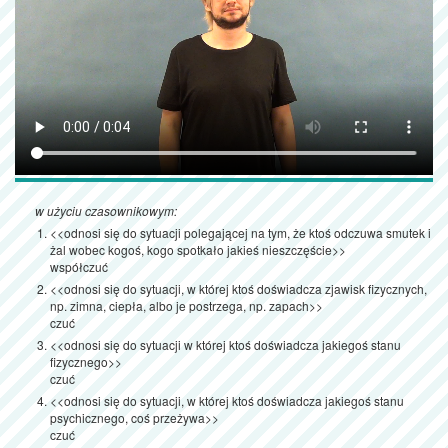
w użyciu czasownikowym:
<<odnosi się do sytuacji polegającej na tym, że ktoś odczuwa smutek i
żal wobec kogoś, kogo spotkało jakieś nieszczęście>>
współczuć
<<odnosi się do sytuacji, w której ktoś doświadcza zjawisk fizycznych,
np. zimna, ciepła, albo je postrzega, np. zapach>>
czuć
<<odnosi się do sytuacji w której ktoś doświadcza jakiegoś stanu
fizycznego>>
czuć
<<odnosi się do sytuacji, w której ktoś doświadcza jakiegoś stanu
psychicznego, coś przeżywa>>
czuć