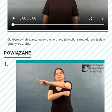
Gdybym był słyszący, marzyłbym o pracy jako pilot samolotu, ale jestem
głuchy, co zrobić.
POWIĄZANE
1.