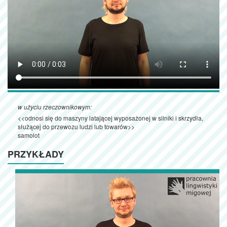
w użyciu rzeczownikowym:
<<odnosi się do maszyny latającej wyposażonej w silniki i skrzydła,
służącej do przewozu ludzi lub towarów>>
samolot
PRZYKŁADY