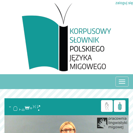
zaloguj się
Toggl
navig
