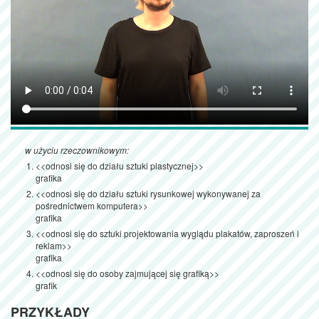
w użyciu rzeczownikowym:
<<odnosi się do działu sztuki plastycznej>>
grafika
<<odnosi się do działu sztuki rysunkowej wykonywanej za
pośrednictwem komputera>>
grafika
<<odnosi się do sztuki projektowania wyglądu plakatów, zaproszeń i
reklam>>
grafika
<<odnosi się do osoby zajmującej się grafiką>>
grafik
PRZYKŁADY