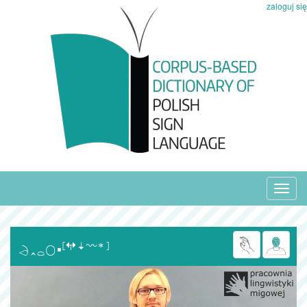
zaloguj się
Toggl
navig
