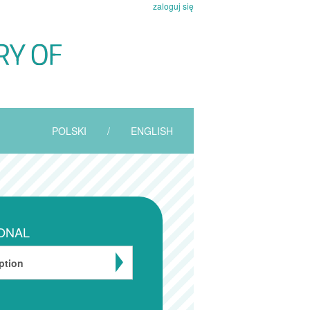
zaloguj się
POLSKI
/
ENGLISH
ONAL
ption