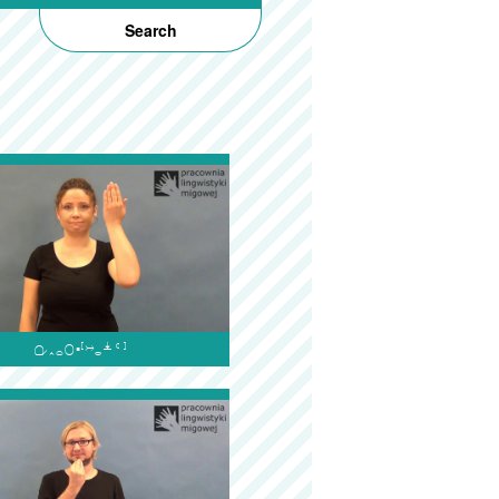
