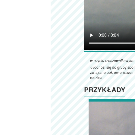
w użyciu rzeczownikowym:
<<odnosi się do grupy społ
związane pokrewieństwem
rodzina
PRZYKŁADY