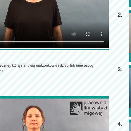
2.
ecznej, którą stanowią małżonkowie i dzieci lub inne osoby
3.
>>
4.