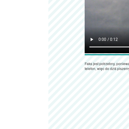
Faks jest potrzebny, poniew
telefon, więc do dziś pisze