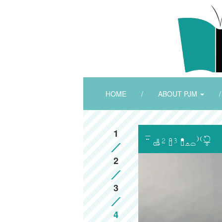
HOME
/
ABOUT PJM
/
1

2
3
4