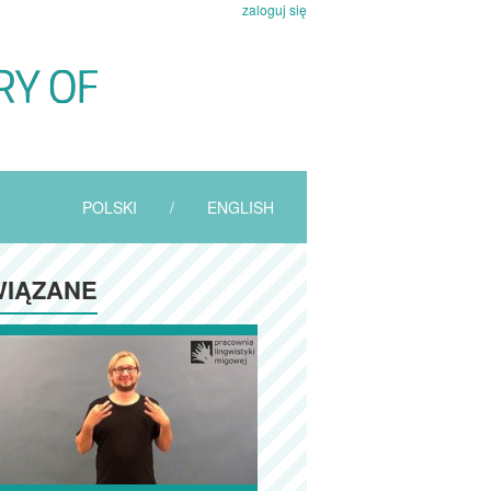
zaloguj się
POLSKI
/
ENGLISH
IĄZANE