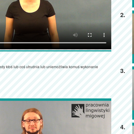
2.
kiedy ktoś lub coś utrudnia lub uniemożliwia komuś wykonanie
3.
4.