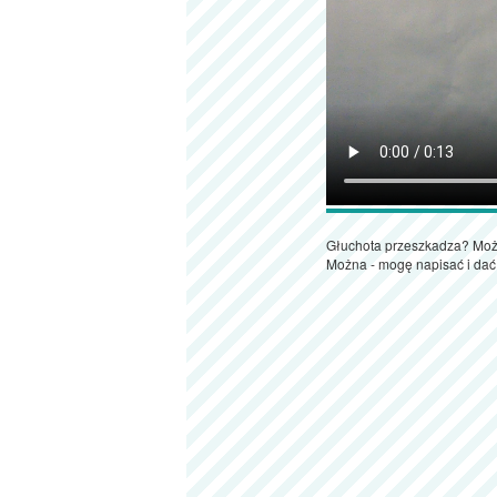
Głuchota przeszkadza? Moż
Można - mogę napisać i dać 