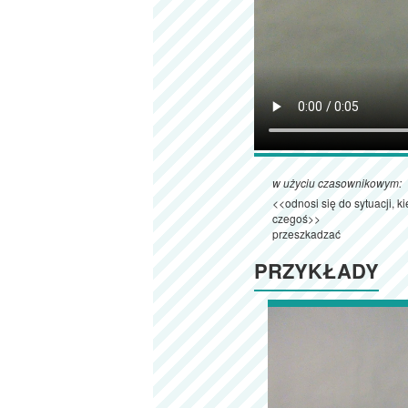
w użyciu czasownikowym:
<<odnosi się do sytuacji, 
czegoś>>
przeszkadzać
PRZYKŁADY