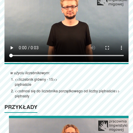
w użyciu liczebnikowym:
<<liczebnik główny - 15>>
piętnaście
<<odnosi się do liczebnika porządkowego od liczby piętnaście>>
piętnasty
PRZYKŁADY