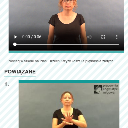
Nocleg w szkole na Placu Trzech Krzyży kosztuje piętnaście złotych.
POWIĄZANE
1.