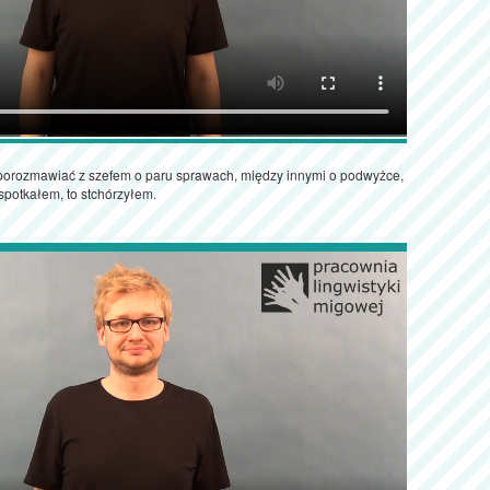
porozmawiać z szefem o paru sprawach, między innymi o podwyżce,
spotkałem, to stchórzyłem.