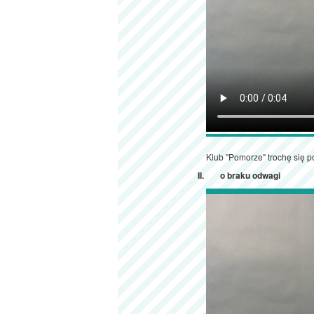
Klub "Pomorze" trochę się p
o braku odwagi