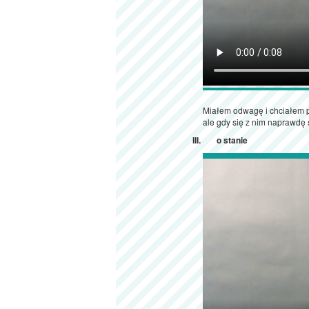
Miałem odwagę i chciałem 
ale gdy się z nim naprawdę 
o stanie