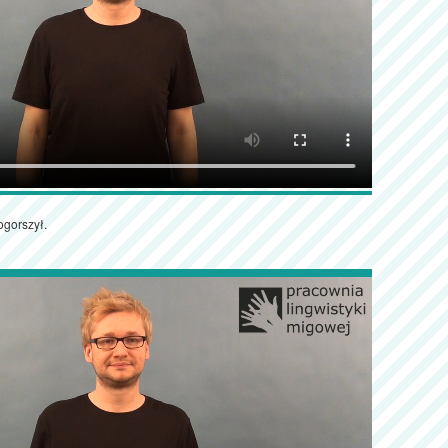
ogorszył.