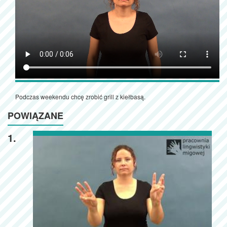
Podczas weekendu chcę zrobić grill z kiełbasą.
POWIĄZANE
1.