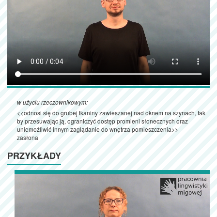
w użyciu rzeczownikowym:
<<odnosi się do grubej tkaniny zawieszanej nad oknem na szynach, tak
by przesuwając ją, ograniczyć dostęp promieni słonecznych oraz
uniemożliwić innym zaglądanie do wnętrza pomieszczenia>>
zasłona
PRZYKŁADY