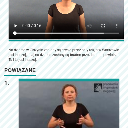
Na działce w Olszynie zasłony są czyste przez cały rok, a w Warszawie
jest inaczej, tutaj na działce zasłony są brudne przez brudne powietrze.
Tu i tu jest inaczej.
POWIĄZANE
1.