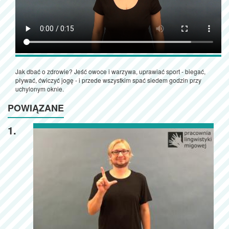
Jak dbać o zdrowie? Jeść owoce i warzywa, uprawiać sport - biegać,
pływać, ćwiczyć jogę - i przede wszystkim spać siedem godzin przy
uchylonym oknie.
POWIĄZANE
1.