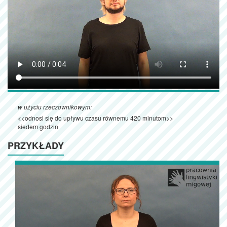
w użyciu rzeczownikowym:
<<odnosi się do upływu czasu równemu 420 minutom>>
siedem godzin
PRZYKŁADY