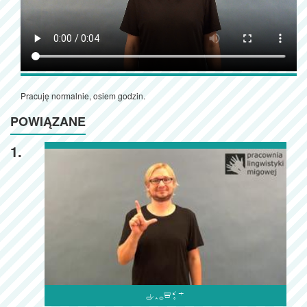
Pracuję normalnie, osiem godzin.
POWIĄZANE
1.
