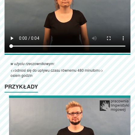
w użyciu rzeczownikowym:
<<odnosi się do upływu czasu równemu 480 minutom>>
osiem godzin
PRZYKŁADY