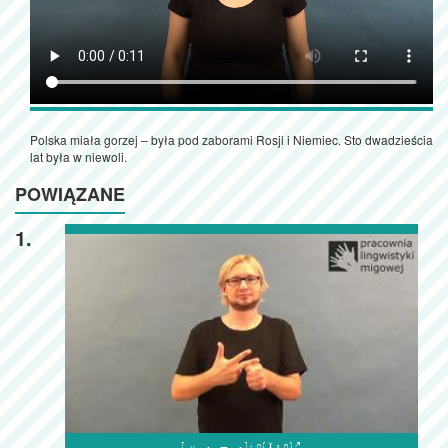
Polska miała gorzej – była pod zaborami Rosji i Niemiec. Sto dwadzieścia
lat była w niewoli.
POWIĄZANE
1.