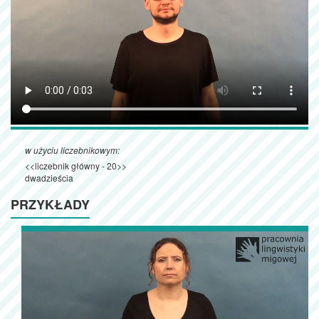
w użyciu liczebnikowym:
<<liczebnik główny - 20>>
dwadzieścia
PRZYKŁADY