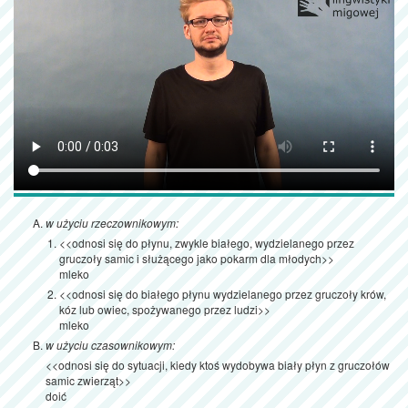
w użyciu rzeczownikowym:
<<odnosi się do płynu, zwykle białego, wydzielanego przez
gruczoły samic i służącego jako pokarm dla młodych>>
mleko
<<odnosi się do białego płynu wydzielanego przez gruczoły krów,
kóz lub owiec, spożywanego przez ludzi>>
mleko
w użyciu czasownikowym:
<<odnosi się do sytuacji, kiedy ktoś wydobywa biały płyn z gruczołów
samic zwierząt>>
doić