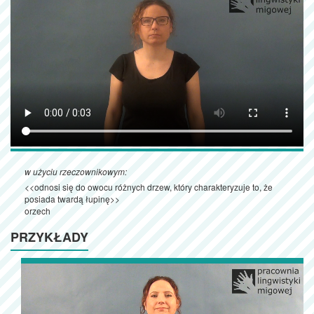
w użyciu rzeczownikowym:
<<odnosi się do owocu różnych drzew, który charakteryzuje to, że
posiada twardą łupinę>>
orzech
PRZYKŁADY