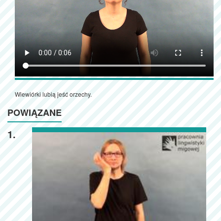
Wiewiórki lubią jeść orzechy.
POWIĄZANE
1.