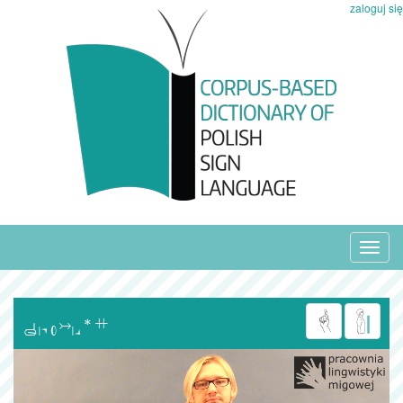
zaloguj się
Toggl
navig
