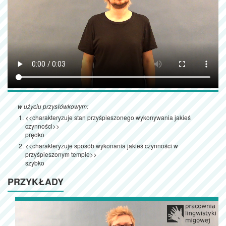
w użyciu przysłówkowym:
<<charakteryzuje stan przyśpieszonego wykonywania jakieś
czynności>>
prędko
<<charakteryzuje sposób wykonania jakieś czynności w
przyśpieszonym tempie>>
szybko
PRZYKŁADY