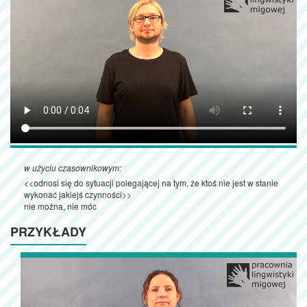
w użyciu czasownikowym:
<<odnosi się do sytuacji polegającej na tym, że ktoś nie jest w stanie
wykonać jakiejś czynności>>
nie można, nie móc
PRZYKŁADY