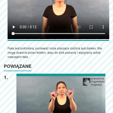
Faks jest potrzebny, ponieważ moja słysząca rodzina jest daleko. Nie
mogę dzwonić przez telefon, więc do dziś piszemy i wysyłamy sobie
nawzajem faks.
POWIĄZANE
1.