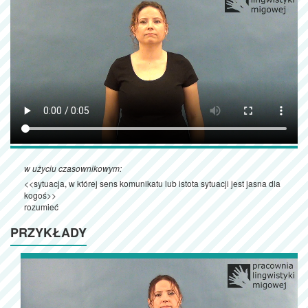
w użyciu czasownikowym:
<<sytuacja, w której sens komunikatu lub istota sytuacji jest jasna dla
kogoś>>
rozumieć
PRZYKŁADY