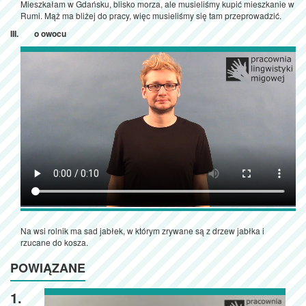
Mieszkałam w Gdańsku, blisko morza, ale musieliśmy kupić mieszkanie w
Rumi. Mąż ma bliżej do pracy, więc musieliśmy się tam przeprowadzić.
o owocu
Na wsi rolnik ma sad jabłek, w którym zrywane są z drzew jabłka i
rzucane do kosza.
POWIĄZANE
1.