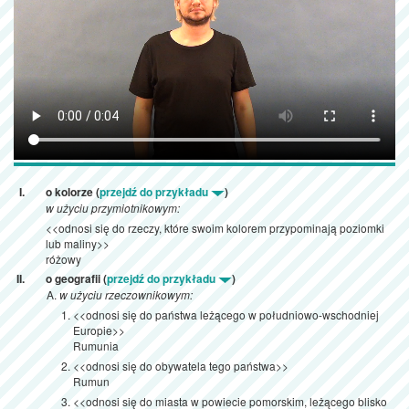
o kolorze (
przejdź do przykładu
)
w użyciu przymiotnikowym:
<<odnosi się do rzeczy, które swoim kolorem przypominają poziomki
lub maliny>>
różowy
o geografii (
przejdź do przykładu
)
w użyciu rzeczownikowym:
<<odnosi się do państwa leżącego w południowo-wschodniej
Europie>>
Rumunia
<<odnosi się do obywatela tego państwa>>
Rumun
<<odnosi się do miasta w powiecie pomorskim, leżącego blisko